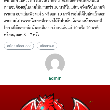
สิ่งที่นักพนันควรจำไว้ให้ขึ้นใจก็คือ ถ้าจะเล่นสล็อตให้ได้เงินนั้น
ท่านจะต้องอยู่ในเกมให้นานกว่า 30 นาทีในแต่ละครั้งหรือในเกมที่
เราเล่น อย่าเล่นเพียงแค่ 5 หรือแค่ 10 นาที พอไม่ได้โบนัสแล้วออก
จากเกมไป เพราะโอกาสที่เราจะได้รับโบนัสแจ็คพอตนั้นเราจะมี
โอกาสได้หลายต่อ มันจะมีมากกว่าคนเล่นแค่ 10 หรือ 20 นาที
หรือหมุนแค่ 6 – 7 ครั้ง
สมัคร สล็อต 777
สล็อต168
admin