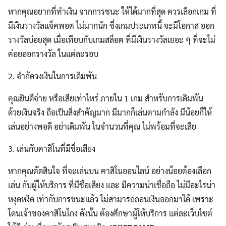
หากคุณอยากที่ทำเงิน จากการชนะ ให้ได้มากที่สุด ควรเลือกเกม ที่
มีเงินรางวัลแจ็คพอต ไม่มากนัก ซึ่งเกมประเภทนี้ จะมีโอกาส ออก
รางวัลบ่อยสุด เมื่อเทียบกับเกมสล็อต ที่มีเงินรางวัลเยอะ ๆ ที่จะไม่
ค่อยออกรางวัล ในแต่ละรอบ
2. จำกัดวงเงินในการเดิมพัน
คุณยินดีจ่าย หรือเสียเท่าไหร่ ภายใน 1 เกม สำหรับการเดิมพัน
ด้วยเงินจริง ถือเป็นสิ่งสำคัญมาก มีมากก็เล่นตามกำลัง มีน้อยก็ให้
เล่นอย่างพอดี อย่าเดิมพัน ในจำนวนที่คุณ ไม่พร้อมที่จะเสีย
3. เล่นกับคาสิโนที่มีชื่อเสียง
หากคุณตัดสินใจ ที่จะเล่นบน คาสิโนออนไลน์ อย่างน้อยต้องเลือก
เล่น กับผู้ให้บริการ ที่มีชื่อเสียง และ มีความน่าเชื่อถือ ไม่มีอะไรน่า
หงุดหงิด เท่ากับการชนะแล้ว ไม่สามารถถอนเงินออกมาได้ เพราะ
โดนเจ้าของคาสิโนโกง ดังนั้น ต้องศึกษาผู้ให้บริการ แต่ละเว็บไซต์