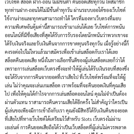
เว็บไซต์ สล็อต ฝาก-ถอน ไม่มีขั้นต่ำ คืนยอดเสียทุกวัน ให้สมาชิก
ทุกท่านฝาก-ถอนได้ไม่มีขั้นต่ำทุกวัน ผ่านระบบออโต้ของเว็บไซต์
ใช้งานง่ายและทุกคนสามารถทำได้ ใครที่มองหาเว็บตรงที่มอบ
ความพิเศษอันคุ้มค่านี้สามารถเข้ามาเล่นได้เลย ว็บไซต์การพนัน
ออนไลน์ที่มีชื่อเสียงที่สุดได้รับการรับรองโดยนักพนันว่าพวกเขาจะ
ได้รับเงินจริงและรับเงินคืนจากการขาดทุนจริงทุกวัน เมื่อรู้อย่างนี้ก็
คงรอต่อไปไม่ไหวแล้วมาสมัครเพื่อเข้าเล่นสล็อตกับเราได้เลย
สล็อตคืนยอดเสีย หนึ่งในทางเลือกชั้นดีของผู้เล่นสล็อตเลยก็ว่าได้
เพราะการเล่นสล็อตเว็บตรงซึ่งจะทำให้ผู้เล่นได้รับเงินรอบที่สองซึ่ง
จะได้รับจากการคืนจากยอดที่เราเสียไป ที่เว็บไซต์พร้อมที่จะให้ผู้
เล่น ไม่ว่าคุณจะเล่นเกมสล็อต เราพร้อมที่จะคืนยอดเงินที่คุณเสีย
ไป เพื่อให้คุณได้กำไรจากการเล่นสล็อตออนไลน์ คุณไม่จำเป็นต้อง
ผ่านตัวแทน ราสามารถคืนความเสียได้อีกครั้ง ไม่สำคัญว่าใครเป็น
ผู้เล่นขอเพียงมีการเข้าถึงกับเรา คุณยังมีสิทธิได้รับเงินคืนของยอด
ที่เสียไปที่ทางเว็บไซต์ได้เตรียมไว้สำหรับ Slots เว็บตรงไม่ผ่าน
เอเย่นต์ การคืนยอดเสียถือได้ว่าเป็นเว็บสล็อตที่ผู้เล่นไม่ควรพลาด