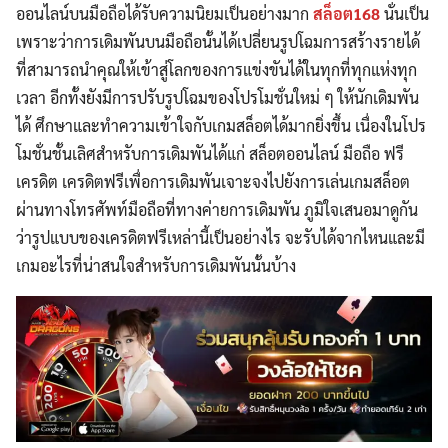
ออนไลน์บนมือถือได้รับความนิยมเป็นอย่างมาก
สล็อต168
นั่นเป็น
เพราะว่าการเดิมพันบนมือถือนั้นได้เปลี่ยนรูปโฉมการสร้างรายได้
ที่สามารถนำคุณให้เข้าสู่โลกของการแข่งขันได้ในทุกที่ทุกแห่งทุก
เวลา อีกทั้งยังมีการปรับรูปโฉมของโปรโมชั่นใหม่ ๆ ให้นักเดิมพัน
ได้ ศึกษาและทำความเข้าใจกับเกมสล็อตได้มากยิ่งขึ้น เนื่องในโปร
โมชั่นชั้นเลิศสำหรับการเดิมพันได้แก่ สล็อตออนไลน์ มือถือ ฟรี
เครดิต เครดิตฟรีเพื่อการเดิมพันเจาะจงไปยังการเล่นเกมสล็อต
ผ่านทางโทรศัพท์มือถือที่ทางค่ายการเดิมพัน ภูมิใจเสนอมาดูกัน
ว่ารูปแบบของเครดิตฟรีเหล่านี้เป็นอย่างไร จะรับได้จากไหนและมี
เกมอะไรที่น่าสนใจสำหรับการเดิมพันนั้นบ้าง