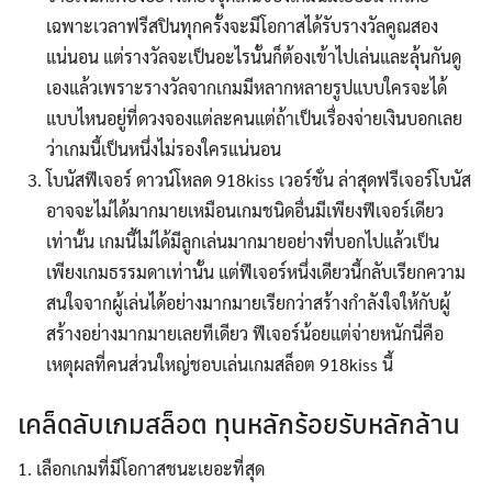
เฉพาะเวลาฟรีสปินทุกครั้งจะมีโอกาสได้รับรางวัลคูณสอง
แน่นอน แต่รางวัลจะเป็นอะไรนั้นก็ต้องเข้าไปเล่นและลุ้นกันดู
เองแล้วเพราะรางวัลจากเกมมีหลากหลายรูปแบบใครจะได้
แบบไหนอยู่ที่ดวงจองแต่ละคนแต่ถ้าเป็นเรื่องจ่ายเงินบอกเลย
ว่าเกมนี้เป็นหนึ่งไม่รองใครแน่นอน
โบนัสฟีเจอร์ ดาวน์โหลด 918kiss เวอร์ชั่น ล่าสุดฟรีเจอร์โบนัส
อาจจะไม่ได้มากมายเหมือนเกมชนิดอื่นมีเพียงฟีเจอร์เดียว
เท่านั้น เกมนี้ไม่ได้มีลูกเล่นมากมายอย่างที่บอกไปแล้วเป็น
เพียงเกมธรรมดาเท่านั้น แต่ฟีเจอร์หนึ่งเดียวนี้กลับเรียกความ
สนใจจากผู้เล่นได้อย่างมากมายเรียกว่าสร้างกำลังใจให้กับผู้
สร้างอย่างมากมายเลยทีเดียว ฟีเจอร์น้อยแต่จ่ายหนักนี่คือ
เหตุผลที่คนส่วนใหญ่ชอบเล่นเกมสล็อต 918kiss นี้
เคล็ดลับเกมสล็อต ทุนหลักร้อยรับหลักล้าน
1. เลือกเกมที่มีโอกาสชนะเยอะที่สุด